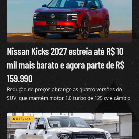
Nissan Kicks 2027 estreia até R$ 10
mil mais barato e agora parte de R$
159.990
Redução de preços abrange as quatro versões do
SUV, que mantém motor 1.0 turbo de 125 cv e câmbio
de dupla embreagem
NOTÍCIAS