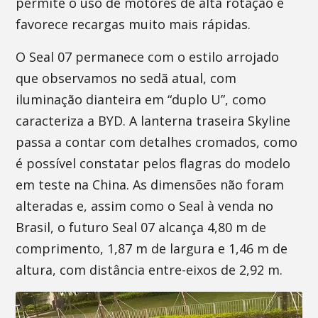
permite o uso de motores de alta rotação e
favorece recargas muito mais rápidas.
O Seal 07 permanece com o estilo arrojado
que observamos no sedã atual, com
iluminação dianteira em “duplo U”, como
caracteriza a BYD. A lanterna traseira Skyline
passa a contar com detalhes cromados, como
é possível constatar pelos flagras do modelo
em teste na China. As dimensões não foram
alteradas e, assim como o Seal à venda no
Brasil, o futuro Seal 07 alcança 4,80 m de
comprimento, 1,87 m de largura e 1,46 m de
altura, com distância entre-eixos de 2,92 m.