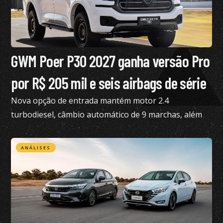
GWM Poer P30 2027 ganha versão Pro
por R$ 205 mil e seis airbags de série
Nova opção de entrada mantém motor 2.4
turbodiesel, câmbio automático de 9 marchas, além
de tração 4×4
ANÁLISES