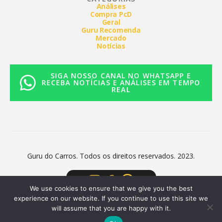
Análises
Compra PcD
Geral
Guru Recomenda
Mercado
Notícias
SIGA NOSSO CANAL NO WHATSAPP E
RECEBA NOTÍCIAS E ANÁLISES EM TEMPO
REAL
Guru do Carros. Todos os direitos reservados. 2023.
We use cookies to ensure that we give you the best
experience on our website. If you continue to use this site we
will assume that you are happy with it.