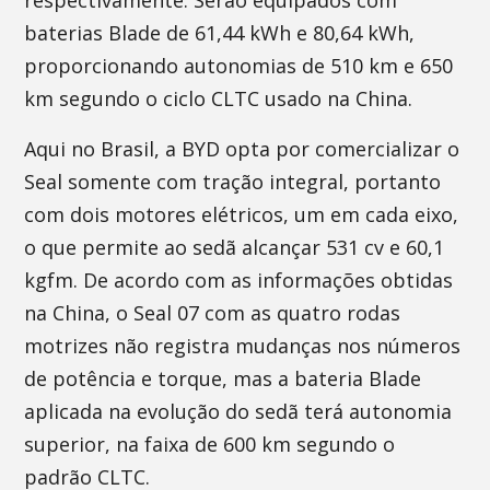
respectivamente. Serão equipados com
baterias Blade de 61,44 kWh e 80,64 kWh,
proporcionando autonomias de 510 km e 650
km segundo o ciclo CLTC usado na China.
Aqui no Brasil, a BYD opta por comercializar o
Seal somente com tração integral, portanto
com dois motores elétricos, um em cada eixo,
o que permite ao sedã alcançar 531 cv e 60,1
kgfm. De acordo com as informações obtidas
na China, o Seal 07 com as quatro rodas
motrizes não registra mudanças nos números
de potência e torque, mas a bateria Blade
aplicada na evolução do sedã terá autonomia
superior, na faixa de 600 km segundo o
padrão CLTC.