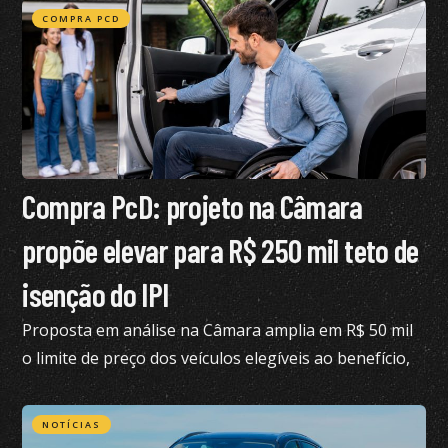
COMPRA PCD
Compra PcD: projeto na Câmara
propõe elevar para R$ 250 mil teto de
isenção do IPI
Proposta em análise na Câmara amplia em R$ 50 mil
o limite de preço dos veículos elegíveis ao benefício,
hoje fixado em R$ 200 mil
NOTÍCIAS