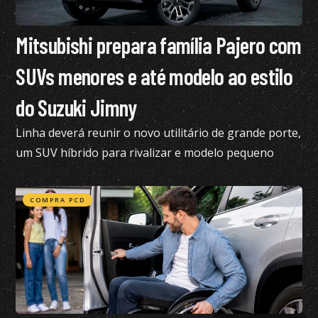
Mitsubishi prepara família Pajero com
SUVs menores e até modelo ao estilo
do Suzuki Jimny
Linha deverá reunir o novo utilitário de grande porte,
um SUV híbrido para rivalizar e modelo pequeno
semelhante ao Suzuki Jimny
COMPRA PCD