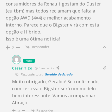
consumidores da Renault gostam do Duster
(eu tbm) mas todos reclamam que falta a
opção AWD (4×4) e melhor acabamento
interno. Parece que o Bigster virá com esta
opção e Híbrido.
Isso é uma ótima noticia!
Responder
0
Autor
César Tizo
1 ano atrás
Responder para
Geraldo de Arruda
Muito obrigado, Geraldo! Se confirmado,
com certeza o Bigster será um modelo
bem interessante. Vamos acompanhar!
Abraço
Responder
0