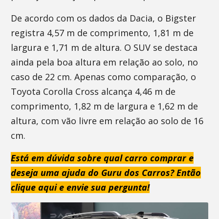
De acordo com os dados da Dacia, o Bigster
registra 4,57 m de comprimento, 1,81 m de
largura e 1,71 m de altura. O SUV se destaca
ainda pela boa altura em relação ao solo, no
caso de 22 cm. Apenas como comparação, o
Toyota Corolla Cross alcança 4,46 m de
comprimento, 1,82 m de largura e 1,62 m de
altura, com vão livre em relação ao solo de 16
cm.
Está em dúvida sobre qual carro comprar e
deseja uma ajuda do Guru dos Carros? Então
clique aqui e envie sua pergunta!