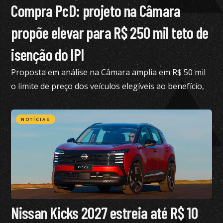
Compra PcD: projeto na Câmara
propõe elevar para R$ 250 mil teto de
isenção do IPI
Proposta em análise na Câmara amplia em R$ 50 mil
o limite de preço dos veículos elegíveis ao benefício,
hoje fixado em R$ 200 mil
NOTÍCIAS
Nissan Kicks 2027 estreia até R$ 10