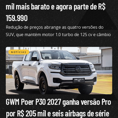
mil mais barato e agora parte de R$
159.990
Redução de preços abrange as quatro versões do
SUV, que mantém motor 1.0 turbo de 125 cv e câmbio
de dupla embreagem
NOTÍCIAS
GWM Poer P30 2027 ganha versão Pro
por R$ 205 mil e seis airbags de série