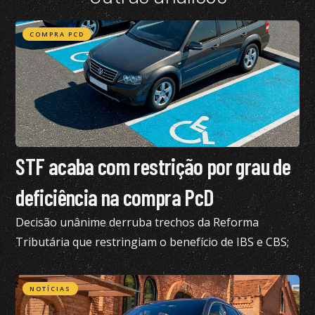
COMPRA PCD
STF acaba com restrição por grau de
deficiência na compra PcD
Decisão unânime derruba trechos da Reforma
Tributária que restringiam o benefício de IBS e CBS;
confira todos os detalhes
NOTÍCIAS