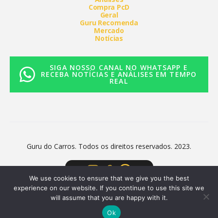
Compra PcD
Geral
Guru Recomenda
Mercado
Notícias
SIGA NOSSO CANAL NO WHATSAPP E
RECEBA NOTÍCIAS E ANÁLISES EM TEMPO
REAL
Guru do Carros. Todos os direitos reservados. 2023.
We use cookies to ensure that we give you the best
experience on our website. If you continue to use this site we
will assume that you are happy with it.
Ok