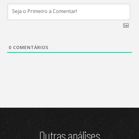
0
COMENTÁRIOS
Outras análises