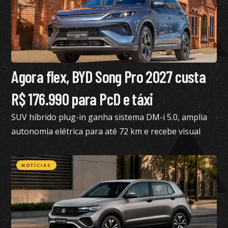
Agora flex, BYD Song Pro 2027 custa
R$ 176.990 para PcD e táxi
SUV híbrido plug-in ganha sistema DM-i 5.0, amplia
autonomia elétrica para até 72 km e recebe visual
renovado
NOTÍCIAS