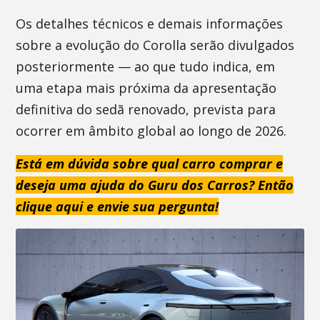
Os detalhes técnicos e demais informações
sobre a evolução do Corolla serão divulgados
posteriormente — ao que tudo indica, em
uma etapa mais próxima da apresentação
definitiva do sedã renovado, prevista para
ocorrer em âmbito global ao longo de 2026.
Está em dúvida sobre qual carro comprar e
deseja uma ajuda do Guru dos Carros? Então
clique aqui e envie sua pergunta!