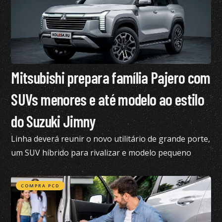
Mitsubishi prepara família Pajero com
SUVs menores e até modelo ao estilo
do Suzuki Jimny
Linha deverá reunir o novo utilitário de grande porte,
um SUV híbrido para rivalizar e modelo pequeno
semelhante ao Suzuki Jimny
COMPRA PCD