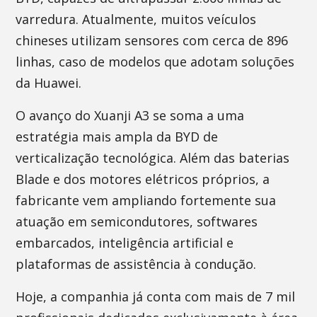
varredura. Atualmente, muitos veículos
chineses utilizam sensores com cerca de 896
linhas, caso de modelos que adotam soluções
da Huawei.
O avanço do Xuanji A3 se soma a uma
estratégia mais ampla da BYD de
verticalização tecnológica. Além das baterias
Blade e dos motores elétricos próprios, a
fabricante vem ampliando fortemente sua
atuação em semicondutores, softwares
embarcados, inteligência artificial e
plataformas de assistência à condução.
Hoje, a companhia já conta com mais de 7 mil