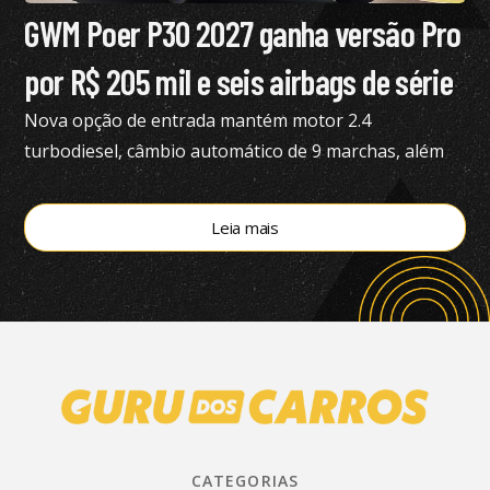
GWM Poer P30 2027 ganha versão Pro
por R$ 205 mil e seis airbags de série
Nova opção de entrada mantém motor 2.4
turbodiesel, câmbio automático de 9 marchas, além
de tração 4×4
Leia mais
CATEGORIAS