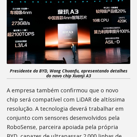
Presidente da BYD, Wang Chuanfu, apresentando detalhes
do novo chip Xuanji A3
A empresa também confirmou que o novo
chip será compatível com LiDAR de altíssima
resolução. A tecnologia deverá trabalhar em
conjunto com sensores desenvolvidos pela
RoboSense, parceira apoiada pela própria
BYD, capazes de ultrapassar 2.000 linhas de