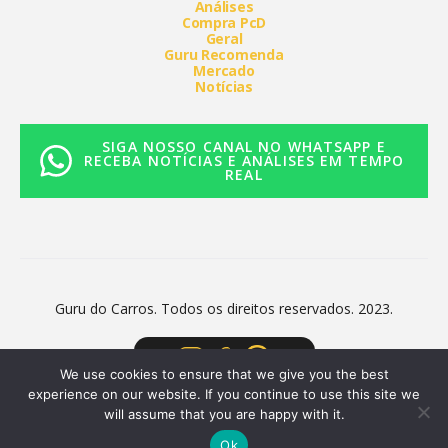
Análises
Compra PcD
Geral
Guru Recomenda
Mercado
Notícias
SIGA NOSSO CANAL NO WHATSAPP E
RECEBA NOTÍCIAS E ANÁLISES EM TEMPO
REAL
Guru do Carros. Todos os direitos reservados. 2023.
We use cookies to ensure that we give you the best
experience on our website. If you continue to use this site we
will assume that you are happy with it.
Ok