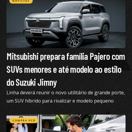
NOTÍCIAS
Mitsubishi prepara família Pajero com
SUVs menores e até modelo ao estilo
do Suzuki Jimny
Linha deverá reunir o novo utilitário de grande porte,
um SUV híbrido para rivalizar e modelo pequeno
semelhante ao Suzuki Jimny
COMPRA PCD