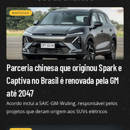
NOTÍCIAS
Parceria chinesa que originou Spark e
Captiva no Brasil é renovada pela GM
até 2047
Acordo inclui a SAIC-GM-Wuling, responsável pelos
projetos que deram origem aos SUVs elétricos
vendidos atualmente no Brasil