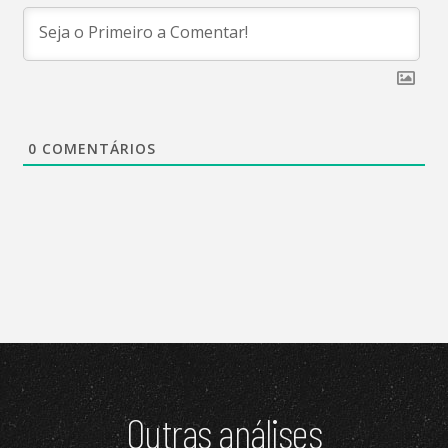
0
COMENTÁRIOS
Outras análises