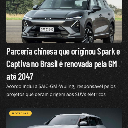
Parceria chinesa que originou Spark e
Captiva no Brasil é renovada pela GM
até 2047
Acordo inclui a SAIC-GM-Wuling, responsável pelos
projetos que deram origem aos SUVs elétricos
vendidos atualmente no Brasil
NOTÍCIAS