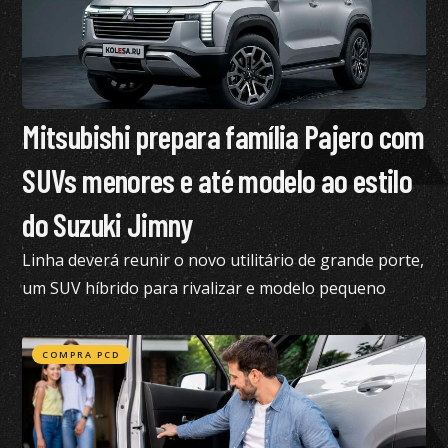
Mitsubishi prepara família Pajero com
SUVs menores e até modelo ao estilo
do Suzuki Jimny
Linha deverá reunir o novo utilitário de grande porte,
um SUV híbrido para rivalizar e modelo pequeno
semelhante ao Suzuki Jimny
COMPRA PCD