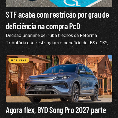
STF acaba com restrição por grau de
deficiência na compra PcD
Decisão unânime derruba trechos da Reforma
Tributária que restringiam o benefício de IBS e CBS;
confira todos os detalhes
NOTÍCIAS
Agora flex, BYD Song Pro 2027 parte