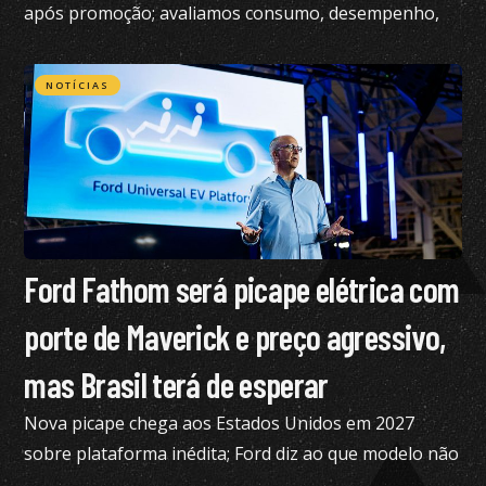
após promoção; avaliamos consumo, desempenho,
conforto e mais
NOTÍCIAS
Ford Fathom será picape elétrica com
porte de Maverick e preço agressivo,
mas Brasil terá de esperar
Nova picape chega aos Estados Unidos em 2027
sobre plataforma inédita; Ford diz ao que modelo não
está nos planos para o Brasil no momento