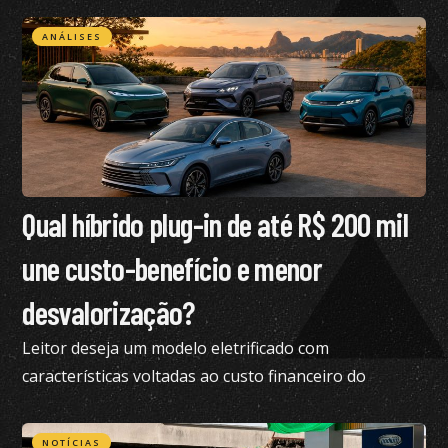
ANÁLISES
Qual híbrido plug-in de até R$ 200 mil
une custo-benefício e menor
desvalorização?
Leitor deseja um modelo eletrificado com
características voltadas ao custo financeiro do
produto e pediu nossa análise completa
NOTÍCIAS