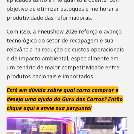
objetivo de otimizar estoques e melhorar a
produtividade das reformadoras.
Com isso, a Pneushow 2026 reforça o avanço
tecnológico do setor de recapagem e sua
relevância na redução de custos operacionais
e de impacto ambiental, especialmente em
um cenário de maior competitividade entre
produtos nacionais e importados.
Está em dúvida sobre qual carro comprar e
deseja uma ajuda do Guru dos Carros? Então
clique aqui e envie sua pergunta!