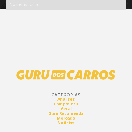
No items found.
CATEGORIAS
Análises
Compra PcD
Geral
Guru Recomenda
Mercado
Notícias