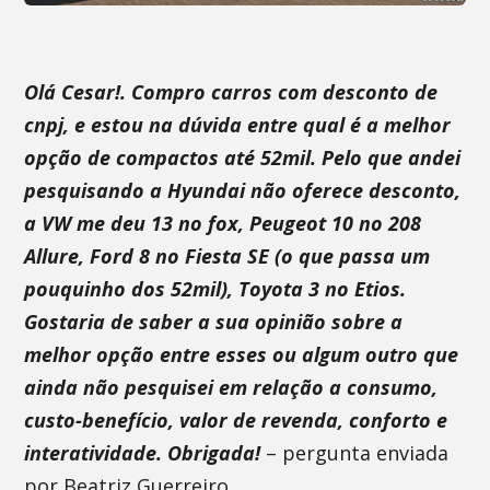
Olá Cesar!. Compro carros com desconto de
cnpj, e estou na dúvida entre qual é a melhor
opção de compactos até 52mil. Pelo que andei
pesquisando a Hyundai não oferece desconto,
a VW me deu 13 no fox, Peugeot 10 no 208
Allure, Ford 8 no Fiesta SE (o que passa um
pouquinho dos 52mil), Toyota 3 no Etios.
Gostaria de saber a sua opinião sobre a
melhor opção entre esses ou algum outro que
ainda não pesquisei em relação a consumo,
custo-benefício, valor de revenda, conforto e
interatividade. Obrigada!
– pergunta enviada
por Beatriz Guerreiro