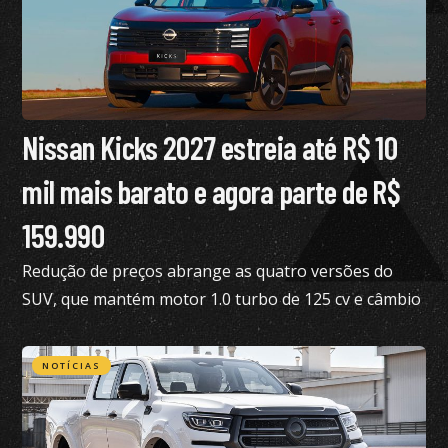
Nissan Kicks 2027 estreia até R$ 10
mil mais barato e agora parte de R$
159.990
Redução de preços abrange as quatro versões do
SUV, que mantém motor 1.0 turbo de 125 cv e câmbio
de dupla embreagem
NOTÍCIAS