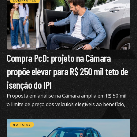
COMPRA PCD
Compra PcD: projeto na Câmara
propõe elevar para R$ 250 mil teto de
isenção do IPI
Proposta em análise na Câmara amplia em R$ 50 mil
o limite de preço dos veículos elegíveis ao benefício,
hoje fixado em R$ 200 mil
NOTÍCIAS