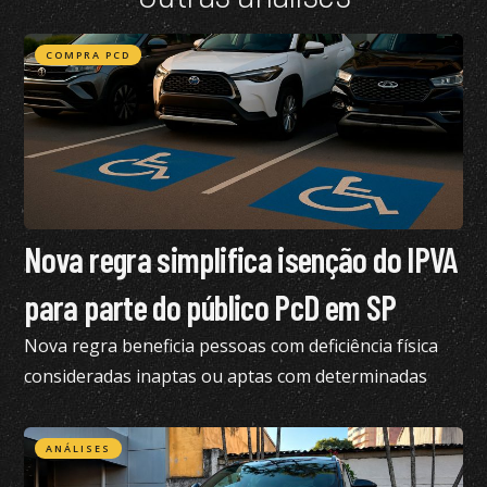
COMPRA PCD
Nova regra simplifica isenção do IPVA
para parte do público PcD em SP
Nova regra beneficia pessoas com deficiência física
consideradas inaptas ou aptas com determinadas
restrições na CNH
ANÁLISES