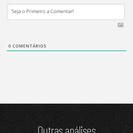
0
COMENTÁRIOS
Outras análises