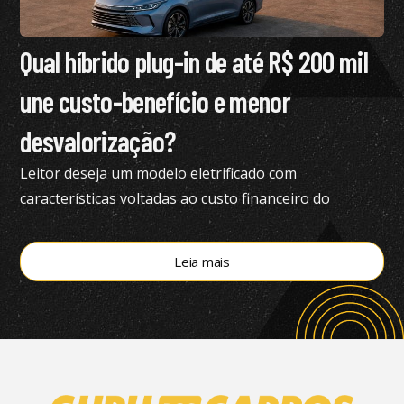
Qual híbrido plug-in de até R$ 200 mil
une custo-benefício e menor
desvalorização?
Leitor deseja um modelo eletrificado com
características voltadas ao custo financeiro do
produto e pediu nossa análise completa
Leia mais