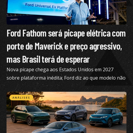
Ford Fathom será picape elétrica com
porte de Maverick e preço agressivo,
mas Brasil terá de esperar
Nova picape chega aos Estados Unidos em 2027
sobre plataforma inédita; Ford diz ao que modelo não
está nos planos para o Brasil no momento
ANÁLISES