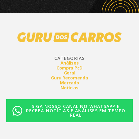
CATEGORIAS
Análises
Compra PcD
Geral
Guru Recomenda
Mercado
Notícias
SIGA NOSSO CANAL NO WHATSAPP E
RECEBA NOTÍCIAS E ANÁLISES EM TEMPO
REAL