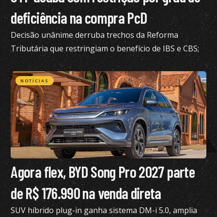
deficiência na compra PcD
Decisão unânime derruba trechos da Reforma
Tributária que restringiam o benefício de IBS e CBS;
confira todos os detalhes
NOTÍCIAS
Agora flex, BYD Song Pro 2027 parte
de R$ 176.990 na venda direta
SUV híbrido plug-in ganha sistema DM-i 5.0, amplia