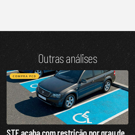
Outras análises
COMPRA PCD
STF acaba com restrição por grau de