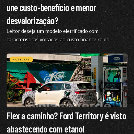
une custo-benefício e menor
desvalorização?
Leitor deseja um modelo eletrificado com
características voltadas ao custo financeiro do
produto e pediu nossa análise completa
NOTÍCIAS
Flex a caminho? Ford Territory é visto
abastecendo com etanol