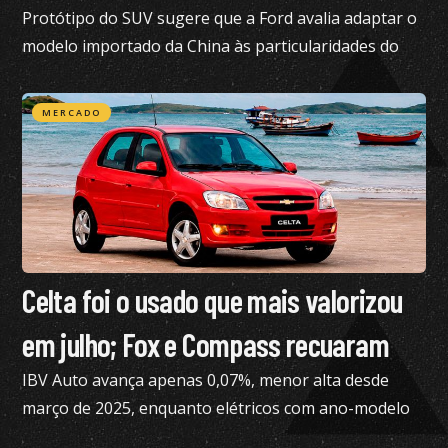
Protótipo do SUV sugere que a Ford avalia adaptar o
modelo importado da China às particularidades do
mercado brasileiro
MERCADO
Celta foi o usado que mais valorizou
em julho; Fox e Compass recuaram
IBV Auto avança apenas 0,07%, menor alta desde
março de 2025, enquanto elétricos com ano-modelo
2023 desvalorizam 46,15%