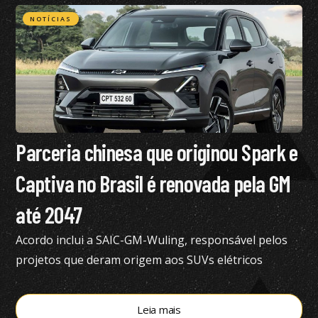
NOTÍCIAS
Parceria chinesa que originou Spark e
Captiva no Brasil é renovada pela GM
até 2047
Acordo inclui a SAIC-GM-Wuling, responsável pelos
projetos que deram origem aos SUVs elétricos
vendidos atualmente no Brasil
Leia mais