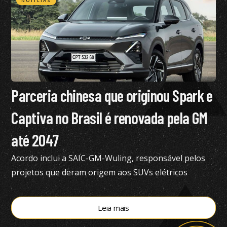
NOTÍCIAS
Parceria chinesa que originou Spark e
Captiva no Brasil é renovada pela GM
até 2047
Acordo inclui a SAIC-GM-Wuling, responsável pelos
projetos que deram origem aos SUVs elétricos
vendidos atualmente no Brasil
Leia mais