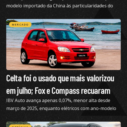
modelo importado da China às particularidades do
mercado brasileiro
MERCADO
Celta foi o usado que mais valorizou
em julho; Fox e Compass recuaram
IBV Auto avança apenas 0,07%, menor alta desde
março de 2025, enquanto elétricos com ano-modelo
2023 desvalorizam 46,15%