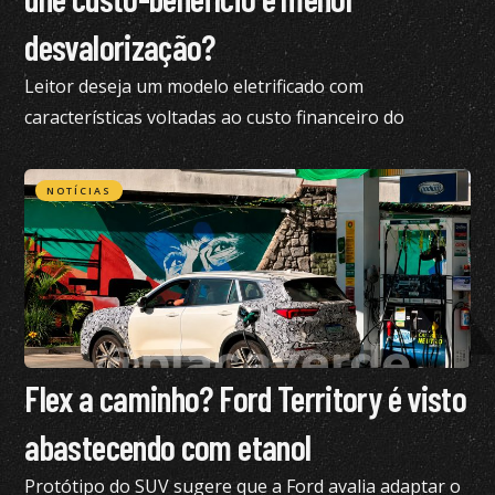
desvalorização?
Leitor deseja um modelo eletrificado com
características voltadas ao custo financeiro do
produto e pediu nossa análise completa
NOTÍCIAS
Flex a caminho? Ford Territory é visto
abastecendo com etanol
Protótipo do SUV sugere que a Ford avalia adaptar o