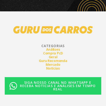
CATEGORIAS
Análises
Compra PcD
Geral
Guru Recomenda
Mercado
Notícias
SIGA NOSSO CANAL NO WHATSAPP E
RECEBA NOTÍCIAS E ANÁLISES EM TEMPO
REAL