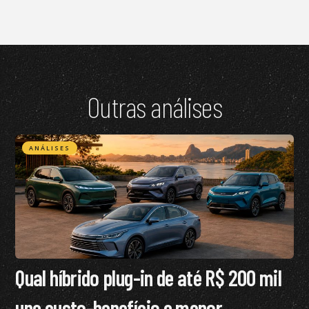
Outras análises
ANÁLISES
Qual híbrido plug-in de até R$ 200 mil
une custo-benefício e menor