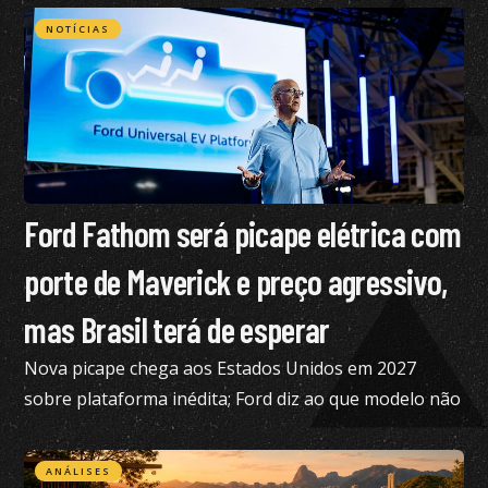
NOTÍCIAS
Ford Fathom será picape elétrica com
porte de Maverick e preço agressivo,
mas Brasil terá de esperar
Nova picape chega aos Estados Unidos em 2027
sobre plataforma inédita; Ford diz ao que modelo não
está nos planos para o Brasil no momento
ANÁLISES