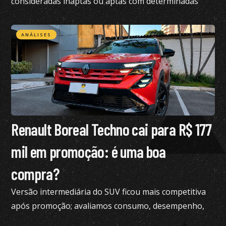
consideradas inaptas ou aptas com determinadas
restrições na CNH
ANÁLISES
Renault Boreal Techno cai para R$ 177
mil em promoção: é uma boa
compra?
Versão intermediária do SUV ficou mais competitiva
após promoção; avaliamos consumo, desempenho,
conforto e mais