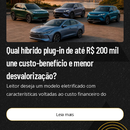
Qual híbrido plug-in de até R$ 200 mil
une custo-benefício e menor
desvalorização?
Leitor deseja um modelo eletrificado com
características voltadas ao custo financeiro do
produto e pediu nossa análise completa
Leia mais