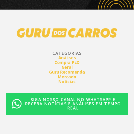
CATEGORIAS
Análises
Compra PcD
Geral
Guru Recomenda
Mercado
Notícias
SIGA NOSSO CANAL NO WHATSAPP E
RECEBA NOTÍCIAS E ANÁLISES EM TEMPO
REAL